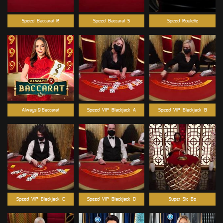
Speed_Baccarat_R
Speed_Baccarat_S
Speed_Roulette
Always 9 Baccarat
Speed_VIP_Blackjack_A
Speed_VIP_Blackjack_B
Speed_VIP_Blackjack_C
Speed_VIP_Blackjack_D
Super_Sic_Bo