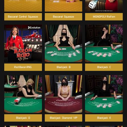
Baccarat_Control_Squeeze
Baccarat_Squeeze
MONOPOLY Roll'em
Red Baron RNG
Blackjack_B
Blackjack_C
Blackjack_D
Blackjack_Diamond_VIP
Blackjack_E