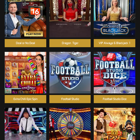
Deal or No Deal
Dragon_Tiger
VIP Always 6 Blackjack 1
Extra Chilli Epic Spin
Football Studio
Football Studio Dice