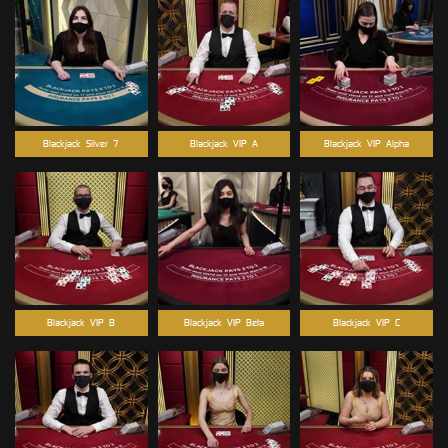
Blackjack_Silver_7
Blackjack_VIP_A
Blackjack_VIP_Alpha
Blackjack_VIP_B
Blackjack_VIP_Beta
Blackjack_VIP_C