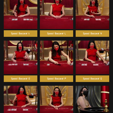
Speed_Baccarat_k
Speed_Baccarat_L
Speed_Baccarat_N
Speed_Baccarat_O
Speed_Baccarat_P
Speed_Baccarat_Q