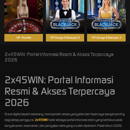
VIP_Roulette
VIP Always 6 Blackjack 2
VIP Always 6 Blackjack 3
2x45WIN: Portal Informasi Resmi & Akses Terpercaya
2026
2x45WIN: Portal Informasi
Resmi & Akses Terpercaya
2026
Di era digital seperti sekarang, memperoleh akses yang jelas dan tepercaya sangat penting
bagi setiap pengguna.
2x45WIN
hadir sebagai portal informasi resmi yang berfokus pada
kenyamanan, keamanan, dan penyajian data yang mudah dipahami. Pada tahun 2026,