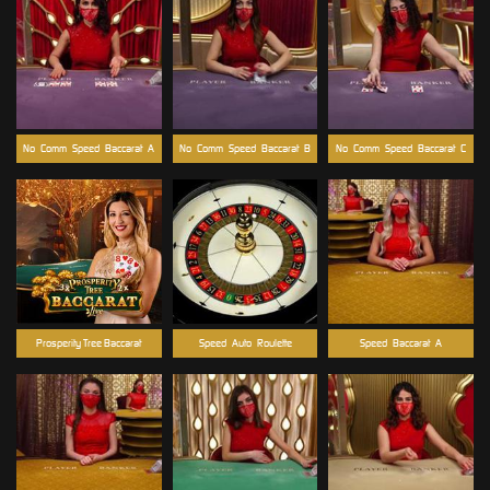
No_Comm_Speed_Baccarat_A
No_Comm_Speed_Baccarat_B
No_Comm_Speed_Baccarat_C
Prosperity Tree Baccarat
Speed_Auto_Roulette
Speed_Baccarat_A