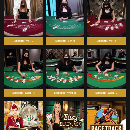
Blackjack_VIP_Q
Blackjack_VIP_x
Blackjack_VIP_Z
Blackjack_White_A
Blackjack_White_B
Blackjack_White_C