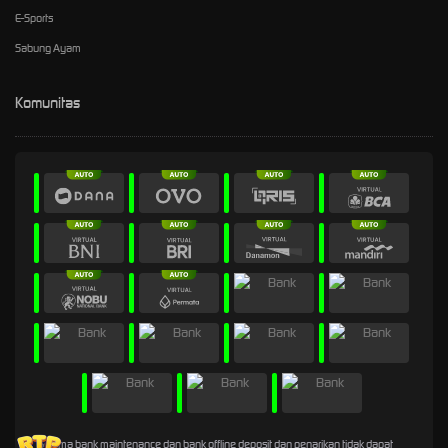
E-Sports
Sabung Ayam
Komunitas
* Selama bank maintenance dan bank offline deposit dan penarikan tidak dapat