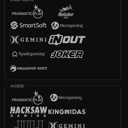
Arcade