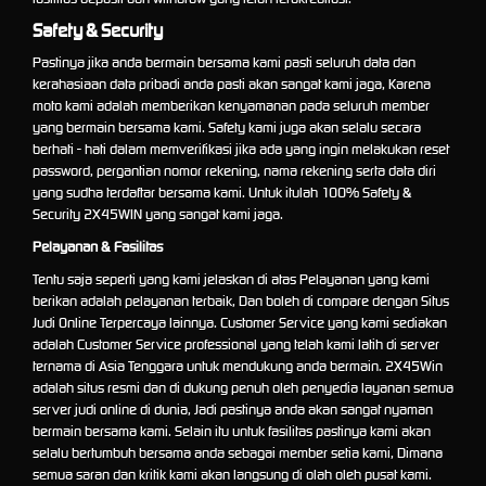
Safety & Security
Pastinya jika anda bermain bersama kami pasti seluruh data dan
kerahasiaan data pribadi anda pasti akan sangat kami jaga, Karena
moto kami adalah memberikan kenyamanan pada seluruh member
yang bermain bersama kami. Safety kami juga akan selalu secara
berhati - hati dalam memverifikasi jika ada yang ingin melakukan reset
password, pergantian nomor rekening, nama rekening serta data diri
yang sudha terdaftar bersama kami. Untuk itulah 100% Safety &
Security 2X45WIN yang sangat kami jaga.
Pelayanan & Fasilitas
Tentu saja seperti yang kami jelaskan di atas Pelayanan yang kami
berikan adalah pelayanan terbaik, Dan boleh di compare dengan Situs
Judi Online Terpercaya lainnya. Customer Service yang kami sediakan
adalah Customer Service professional yang telah kami latih di server
ternama di Asia Tenggara untuk mendukung anda bermain. 2X45Win
adalah situs resmi dan di dukung penuh oleh penyedia layanan semua
server judi online di dunia, Jadi pastinya anda akan sangat nyaman
bermain bersama kami. Selain itu untuk fasilitas pastinya kami akan
selalu bertumbuh bersama anda sebagai member setia kami, Dimana
semua saran dan kritik kami akan langsung di olah oleh pusat kami.