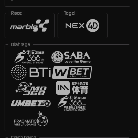
Race
Togel
Olahraga
Crash Game