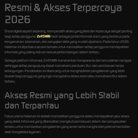
Resmi & Akses Terpercaya
2026
Di era digital seperti sekarang, memperoleh akses yang jelas dan tepercaya sangat penting
bagi setiap pengguna.
2x45WIN
hadir sebagai portal informasi resmi yang berfokus pada
kenyamanan, keamanan, dan penyajian data yang mudah dipahami. Pada tahun 2026,
halaman ini diperbarui secara berkala untuk memastikan setiap pengguna mendapatkan
informasi yang paling relevan sesuai perkembangan sistem terbaru.
Sebagai platform informasi, 2x45WIN menekankan transparansi dan kemudahan navigasi
sehingga setiap pengunjung dapat memahami panduan, fitur, dan pembaruan tanpa
kebingungan. Pendekatan ini dirancang untuk menghadirkan pengalaman yang lebih
terarah bagi pengguna yang ingin mengetahui akses resmi atau memahami fitur sistem
terbaru.
Akses Resmi yang Lebih Stabil
dan Terpantau
Fokus utama halaman ini adalah memastikan pengguna selalu mendapatkan jalur akses
yang stabil. Informasi yang ditampilkan mengikuti pembaruan sistem dan penyesuaian
terbaru untuk memberikan pengalaman yang aman serta menghindari potensi hambatan
saat mengakses layanan.