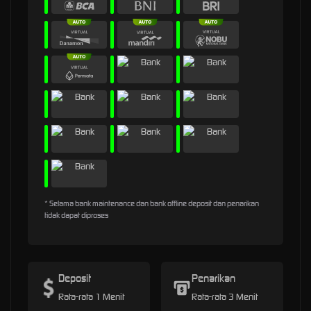
* Selama bank maintenance dan bank offline deposit dan penarikan
tidak dapat diproses
Deposit
Penarikan
Rata-rata 1 Menit
Rata-rata 3 Menit