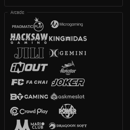
Arcade