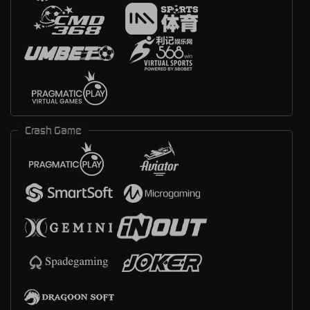
Crash Game