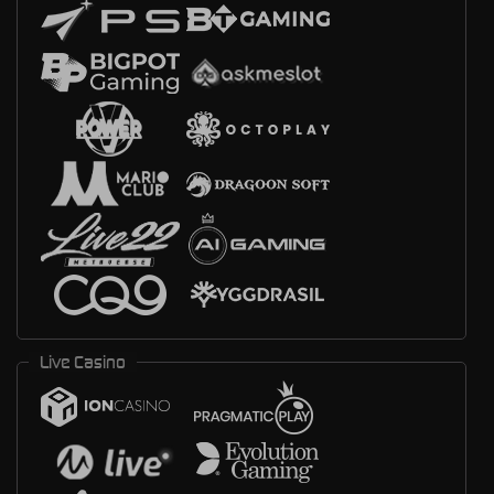
Live Casino