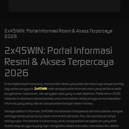
2x45WIN: Portal Informasi Resmi & Akses Terpercaya
2026
2x45WIN: Portal Informasi
Resmi & Akses Terpercaya
2026
Di era digital seperti sekarang, memperoleh akses yang jelas dan tepercaya sangat penting
bagi setiap pengguna.
2x45WIN
hadir sebagai portal informasi resmi yang berfokus pada
kenyamanan, keamanan, dan penyajian data yang mudah dipahami. Pada tahun 2026,
halaman ini diperbarui secara berkala untuk memastikan setiap pengguna mendapatkan
informasi yang paling relevan sesuai perkembangan sistem terbaru.
Sebagai platform informasi, 2x45WIN menekankan transparansi dan kemudahan navigasi
sehingga setiap pengunjung dapat memahami panduan, fitur, dan pembaruan tanpa
kebingungan. Pendekatan ini dirancang untuk menghadirkan pengalaman yang lebih
terarah bagi pengguna yang ingin mengetahui akses resmi atau memahami fitur sistem