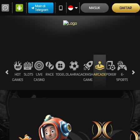
Main di
MASUK
DAFTAR
Telegram
HOT
SLOTS
LIVE
RACE
TOGEL
OLAHRAGA
CRASH
ARCADE
POKER
E-
SABUN
GAMES
CASINO
GAME
SPORTS
AYAM