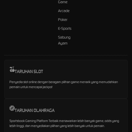
Game
Arcade
Poker
E-Sports
Sabung
Ayam
TARUHAN SLOT
Penyedia slot online dengan beragam pilihan game menarik yang memudahkan
pemain untuk mencapai jackpot
TARUHAN OLAHRAGA
Sportsbook Gaming Platform Terbaik menawarkan lebih banyak game, odds yang
lebih tinggi, dan menyediakan pilihan yang lebih banyak untuk pemain.