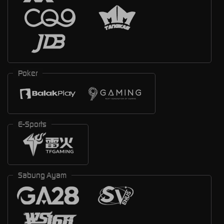
Poker
E-Sports
Sabung Ayam