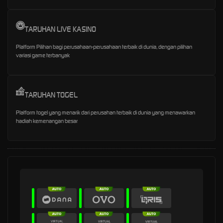
TARUHAN LIVE KASINO
Platform Pilihan bagi perusahaan-perusahaan terbaik di dunia, dengan pilihan
variasi game terbanyak
TARUHAN TOGEL
Platform togel yang menarik dari perusahan terbaik di dunia yang menawarkan
hadiah kemenangan besar