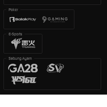
Poker
E-Sports
Sabung Ayam