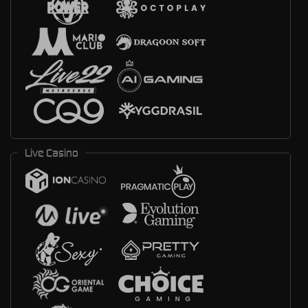
Live Casino