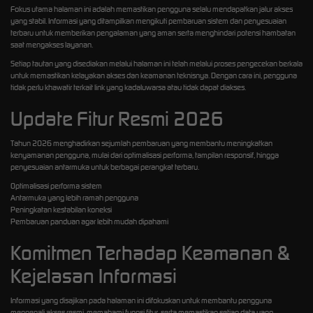
Fokus utama halaman ini adalah memastikan pengguna selalu mendapatkan jalur akses
yang stabil. Informasi yang ditampilkan mengikuti pembaruan sistem dan penyesuaian
terbaru untuk memberikan pengalaman yang aman serta menghindari potensi hambatan
saat mengakses layanan.
Setiap tautan yang disediakan melalui halaman ini telah melalui proses pengecekan berkala
untuk memastikan kelayakan akses dan keamanan teknisnya. Dengan cara ini, pengguna
tidak perlu khawatir terkait link yang kadaluwarsa atau tidak dapat diakses.
Update Fitur Resmi 2026
Tahun 2026 menghadirkan sejumlah pembaruan yang membantu meningkatkan
kenyamanan pengguna, mulai dari optimalisasi performa, tampilan responsif, hingga
penyesuaian antarmuka untuk berbagai perangkat terbaru.
Optimalisasi performa sistem
Antarmuka yang lebih ramah pengguna
Peningkatan kestabilan koneksi
Pembaruan panduan agar lebih mudah dipahami
Komitmen Terhadap Keamanan &
Kejelasan Informasi
Informasi yang disajikan pada halaman ini difokuskan untuk membantu pengguna
mengenali akses resmi, memahami fungsi fitur, serta memastikan setiap data yang