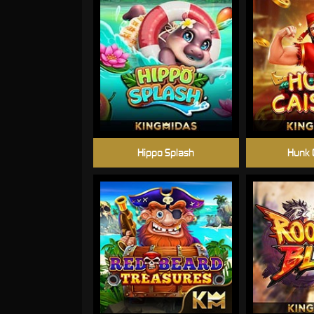
Hippo Splash
Hunk 