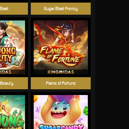
Blast
Sugar Blast Frenzy
 Beauty
Flame of Fortune