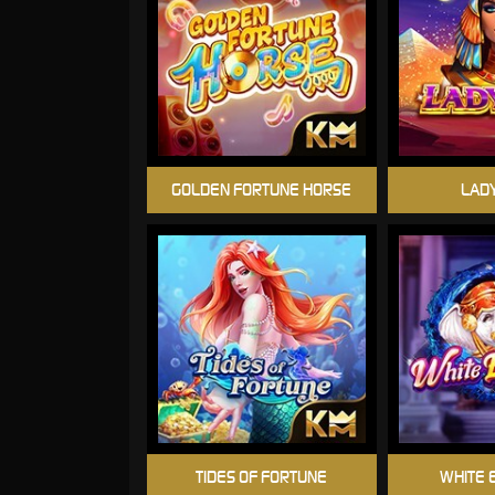
GOLDEN FORTUNE HORSE
LADY
TIDES OF FORTUNE
WHITE 