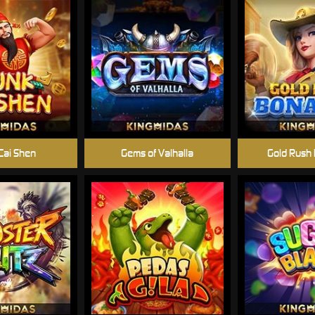
Cai Shen
Gems of Valhalla
Gold Rush