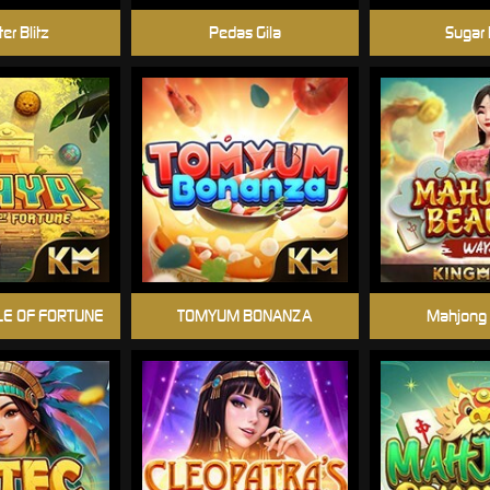
er Blitz
Pedas Gila
Sugar 
E OF FORTUNE
TOMYUM BONANZA
Mahjong