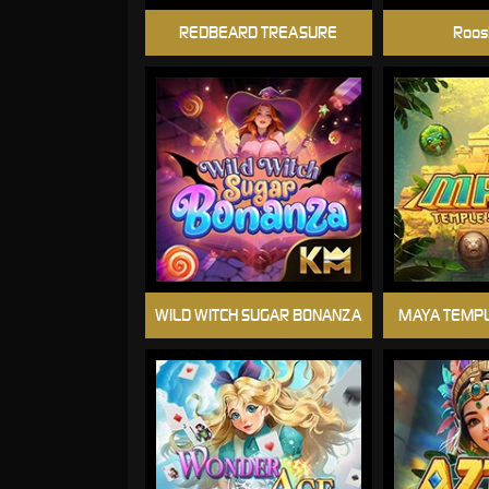
REDBEARD TREASURE
Roost
WILD WITCH SUGAR BONANZA
MAYA TEMPL