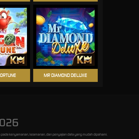
FORTUNE
MR DIAMOND DELUXE
2026
okus pada kenyamanan, keamanan, dan penyajian data yang mudah dipahami.