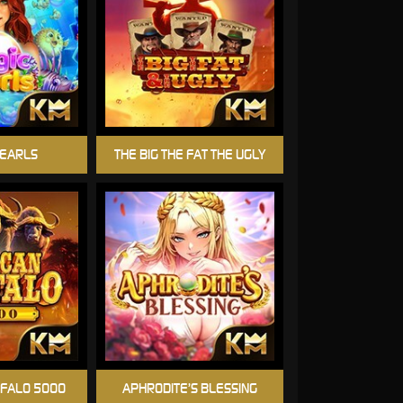
PEARLS
THE BIG THE FAT THE UGLY
FFALO 5000
APHRODITE’S BLESSING