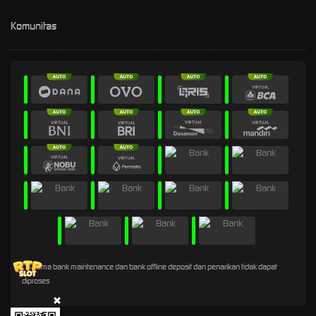
Komunitas
* Selama bank maintenance dan bank offline deposit dan penarikan tidak dapat
diproses