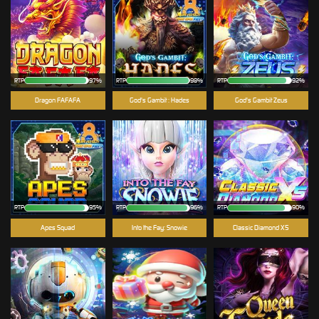
RTP
97%
RTP
98%
RTP
92%
Dragon FAFAFA
God's Gambit : Hades
God's Gambit Zeus
RTP
95%
RTP
96%
RTP
90%
Apes Squad
Into the Fay: Snowie
Classic Diamond X5