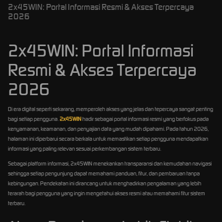
2x45WIN: Portal Informasi Resmi & Akses Terpercaya
2026
2x45WIN: Portal Informasi
Resmi & Akses Terpercaya
2026
Di era digital seperti sekarang, memperoleh akses yang jelas dan tepercaya sangat penting
bagi setiap pengguna.
2x45WIN
hadir sebagai portal informasi resmi yang berfokus pada
kenyamanan, keamanan, dan penyajian data yang mudah dipahami. Pada tahun 2026,
halaman ini diperbarui secara berkala untuk memastikan setiap pengguna mendapatkan
informasi yang paling relevan sesuai perkembangan sistem terbaru.
Sebagai platform informasi, 2x45WIN menekankan transparansi dan kemudahan navigasi
sehingga setiap pengunjung dapat memahami panduan, fitur, dan pembaruan tanpa
kebingungan. Pendekatan ini dirancang untuk menghadirkan pengalaman yang lebih
terarah bagi pengguna yang ingin mengetahui akses resmi atau memahami fitur sistem
terbaru.