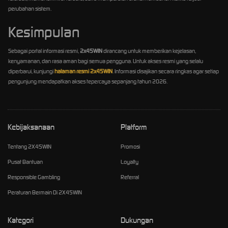
perubahan sistem.
Kesimpulan
Sebagai portal informasi resmi,
2x45WIN
dirancang untuk memberikan kejelasan,
kenyamanan, dan rasa aman bagi semua pengguna. Untuk akses resmi yang selalu
diperbarui, kunjungi
halaman resmi 2x45WIN
. Informasi disajikan secara ringkas agar setiap
pengunjung mendapatkan akses tepercaya sepanjang tahun 2026.
Kebijaksanaan
Platform
Tentang 2X45WIN
Promosi
Pusat Bantuan
Loyalty
Responsible Gambling
Referral
Peraturan Bermain Di 2X45WIN
Kategori
Dukungan