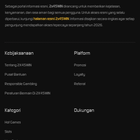
Sebagai portal informasi resmi,
2x45WIN
dirancang untuk memberikan kejelasan,
kenyamanan, dan rasa aman bagi semua pengguna. Untuk akses resmi yang selalu
diperbarui, kunjungi
halaman resmi 2x45WIN
. Informasi disajikan secara ringkas agar setiap
pengunjung mendapatkan akses tepercaya sepanjang tahun 2026.
Kebijaksanaan
Platform
Tentang 2X45WIN
Promosi
Pusat Bantuan
Loyalty
Responsible Gambling
Referral
Peraturan Bermain Di 2X45WIN
Kategori
Dukungan
Hot Games
Slots