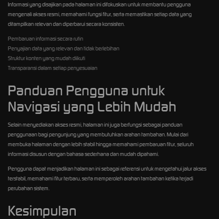
Informasi yang disajikan pada halaman ini difokuskan untuk membantu pengguna
mengenali akses resmi, memahami fungsi fitur, serta memastikan setiap data yang
ditampilkan relevan dan diperbarui secara konsisten.
Pembaruan informasi secara rutin
Penyajian data yang relevan dan tidak berlebihan
Struktur konten yang mudah diikuti
Transparansi dalam setiap penyesuaian
Panduan Pengguna untuk
Navigasi yang Lebih Mudah
Selain menyediakan akses resmi, halaman ini juga berfungsi sebagai panduan
penggunaan bagi pengunjung yang membutuhkan arahan tambahan. Mulai dari
membuka halaman dengan lebih stabil hingga memahami pembaruan fitur, seluruh
informasi disusun dengan bahasa sederhana dan mudah dipahami.
Pengguna dapat menjadikan halaman ini sebagai referensi untuk mengetahui jalur akses
terstabil, memahami fitur terbaru, serta memperoleh arahan tambahan ketika terjadi
perubahan sistem.
Kesimpulan