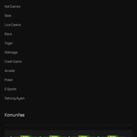
Hot Games
Slots
Live Casino
Race
Togel
Olahraga
Crash Game
Arcade
Poker
E-Sports
Sabung Ayam
Komunitas