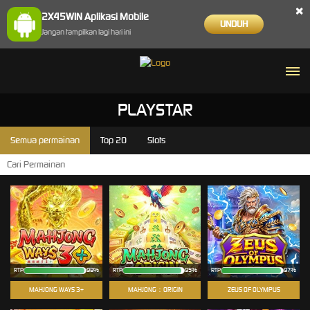
×
2X45WIN Aplikasi Mobile
UNDUH
Jangan tampilkan lagi hari ini
PLAYSTAR
Semua permainan
Top 20
Slots
RTP
98%
RTP
95%
RTP
97%
MAHJONG WAYS 3+
MAHJONG：ORIGIN
ZEUS OF OLYMPUS