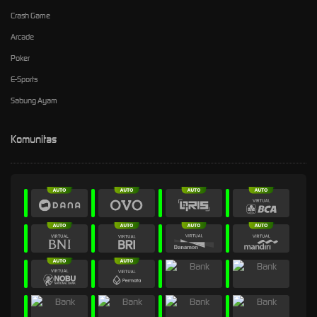
Crash Game
Arcade
Poker
E-Sports
Sabung Ayam
Komunitas