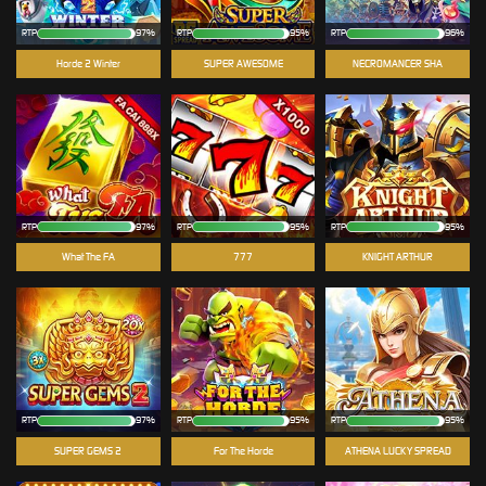
RTP
97%
RTP
95%
RTP
96%
Horde 2 Winter
SUPER AWESOME
NECROMANCER SHA
RTP
97%
RTP
95%
RTP
95%
What The FA
777
KNIGHT ARTHUR
RTP
97%
RTP
95%
RTP
95%
SUPER GEMS 2
For The Horde
ATHENA LUCKY SPREAD