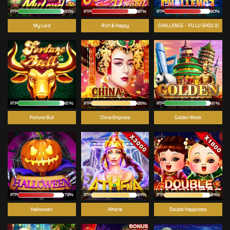
RTP
95%
RTP
81%
RTP
80%
My Lord
Rich & Happy
CHALLENGE・FU LU SHOU XI
RTP
91%
RTP
86%
RTP
91%
Fortune Bull
China Empress
Golden Week
RTP
79%
RTP
84%
RTP
84%
Halloween
Athena
Double Happiness