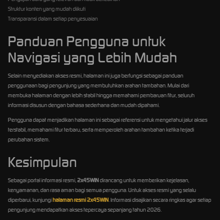
Struktur konten yang mudah diikuti
Transparansi dalam setiap penyesuaian
Panduan Pengguna untuk
Navigasi yang Lebih Mudah
Selain menyediakan akses resmi, halaman ini juga berfungsi sebagai panduan
penggunaan bagi pengunjung yang membutuhkan arahan tambahan. Mulai dari
membuka halaman dengan lebih stabil hingga memahami pembaruan fitur, seluruh
informasi disusun dengan bahasa sederhana dan mudah dipahami.
Pengguna dapat menjadikan halaman ini sebagai referensi untuk mengetahui jalur akses
terstabil, memahami fitur terbaru, serta memperoleh arahan tambahan ketika terjadi
perubahan sistem.
Kesimpulan
Sebagai portal informasi resmi,
2x45WIN
dirancang untuk memberikan kejelasan,
kenyamanan, dan rasa aman bagi semua pengguna. Untuk akses resmi yang selalu
diperbarui, kunjungi
halaman resmi 2x45WIN
. Informasi disajikan secara ringkas agar setiap
pengunjung mendapatkan akses tepercaya sepanjang tahun 2026.