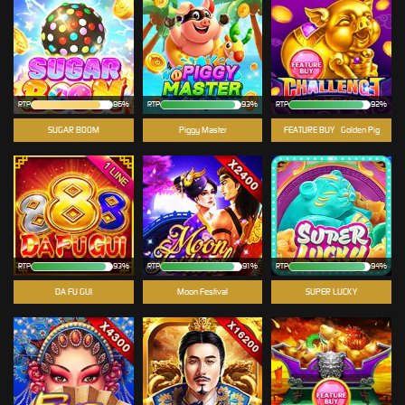
RTP
86%
RTP
93%
RTP
92%
SUGAR BOOM
Piggy Master
FEATURE BUY - Golden Pig
RTP
93%
RTP
91%
RTP
94%
DA FU GUI
Moon Festival
SUPER LUCKY