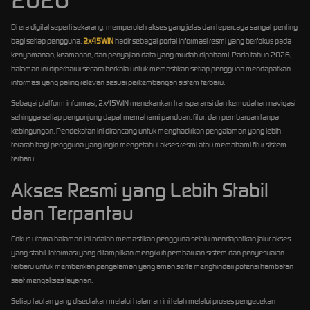
Di era digital seperti sekarang, memperoleh akses yang jelas dan tepercaya sangat penting
bagi setiap pengguna.
2x45WIN
hadir sebagai portal informasi resmi yang berfokus pada
kenyamanan, keamanan, dan penyajian data yang mudah dipahami. Pada tahun 2026,
halaman ini diperbarui secara berkala untuk memastikan setiap pengguna mendapatkan
informasi yang paling relevan sesuai perkembangan sistem terbaru.
Sebagai platform informasi, 2x45WIN menekankan transparansi dan kemudahan navigasi
sehingga setiap pengunjung dapat memahami panduan, fitur, dan pembaruan tanpa
kebingungan. Pendekatan ini dirancang untuk menghadirkan pengalaman yang lebih
terarah bagi pengguna yang ingin mengetahui akses resmi atau memahami fitur sistem
terbaru.
Akses Resmi yang Lebih Stabil
dan Terpantau
Fokus utama halaman ini adalah memastikan pengguna selalu mendapatkan jalur akses
yang stabil. Informasi yang ditampilkan mengikuti pembaruan sistem dan penyesuaian
terbaru untuk memberikan pengalaman yang aman serta menghindari potensi hambatan
saat mengakses layanan.
Setiap tautan yang disediakan melalui halaman ini telah melalui proses pengecekan