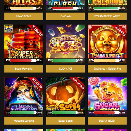
RTP
89%
RTP
83%
RTP
93%
HIYAS GEMS
Go Clash
PYRAMID OF FLAMES
RTP
82%
RTP
95%
RTP
85%
Super Powerful
LUCKY ACE
Challenge・Golden Pig
RTP
94%
RTP
94%
RTP
82%
Madame Caroline
Super Boom
SUGAR TEDDY